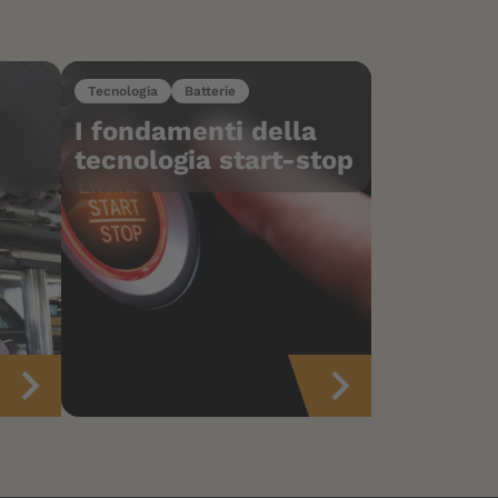
Tecnologia
Batterie
I fondamenti della
tecnologia start-stop