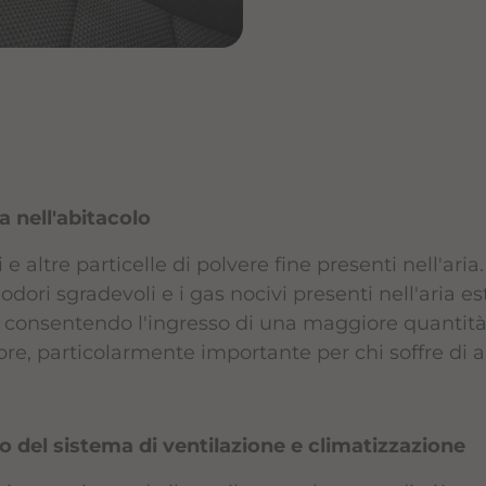
a nell'abitacolo
ini e altre particelle di polvere fine presenti nell'aria
dori sgradevoli e i gas nocivi presenti nell'aria est
a, consentendo l'ingresso di una maggiore quantità
re, particolarmente importante per chi soffre di al
o del sistema di ventilazione e climatizzazione