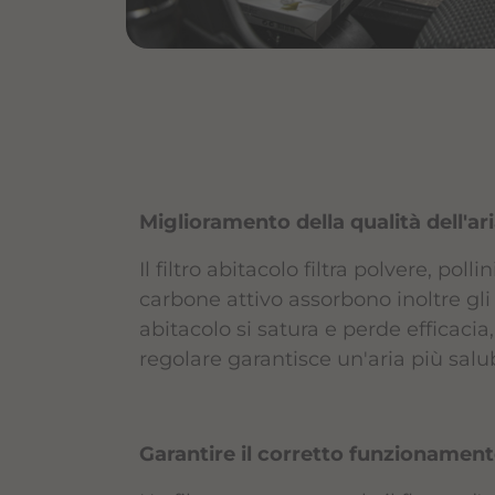
Miglioramento della qualità dell'ari
Il filtro abitacolo filtra polvere, poll
carbone attivo assorbono inoltre gli o
abitacolo si satura e perde efficaci
regolare garantisce un'aria più salub
Garantire il corretto funzionament