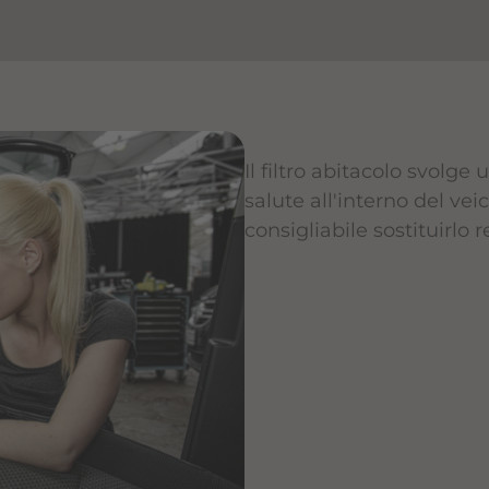
Il filtro abitacolo svolge
salute all'interno del veic
consigliabile sostituirlo