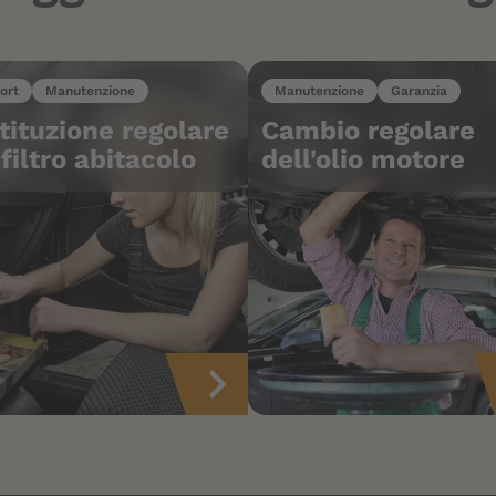
ort
Manutenzione
Manutenzione
Garanzia
tituzione regolare
Cambio regolare
 filtro abitacolo
dell'olio motore