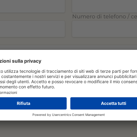
Numero di telefono / cel
ENVOYER