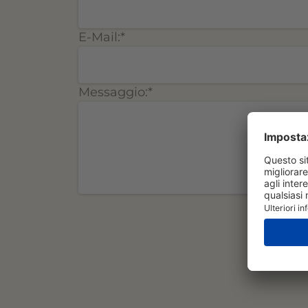
E-Mail:
*
Messaggio:
*