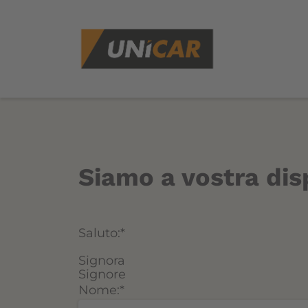
Siamo a vostra disp
Saluto:
*
Signora
Signore
Nome:
*