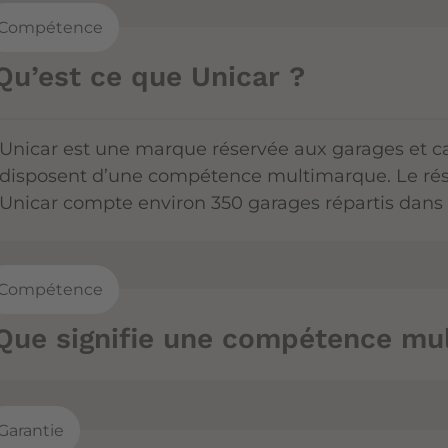
Compétence
Qu’est ce que Unicar ?
Unicar est une marque réservée aux garages et c
disposent d’une compétence multimarque. Le rése
Unicar compte environ 350 garages répartis dans t
Compétence
Que signifie une compétence mu
Garantie