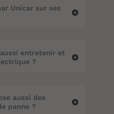
par Unicar sur ses
aussi entretenir et
lectrique ?
ose aussi des
de panne ?