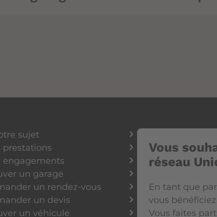
otre sujet
Vous souha
 prestations
réseau Uni
 engagements
uver un garage
ander un rendez-vous
En tant que par
ander un devis
vous bénéficie
uver un véhicule
Vous faites pa