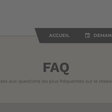
insert_invitation
ACCUEIL
DEMAN
FAQ
nses aux questions les plus fréquentes sur le rése