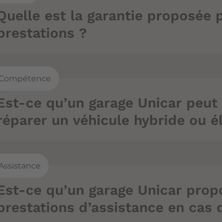
Quelle est la garantie proposée 
prestations ?
Compétence
Est-ce qu’un garage Unicar peut 
réparer un véhicule hybride ou é
Assistance
Est-ce qu’un garage Unicar prop
prestations d’assistance en cas 