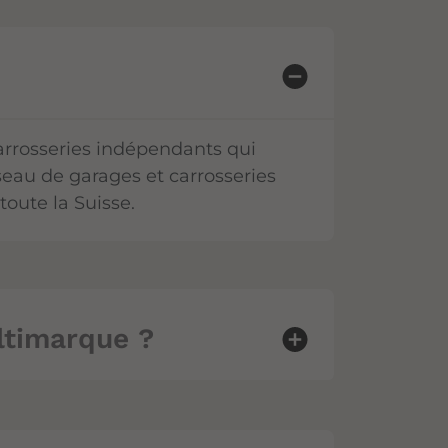
arrosseries indépendants qui
au de garages et carrosseries
oute la Suisse.
ltimarque ?