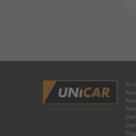
A n
Nos
Nos
Tro
Dem
Dem
Tro