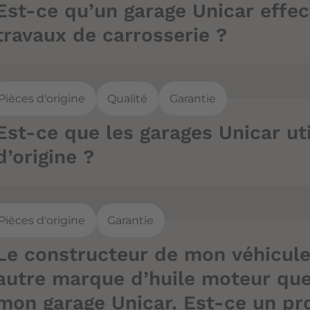
Est-ce qu’un garage Unicar effec
travaux de carrosserie ?
Pièces d'origine
Qualité
Garantie
Est-ce que les garages Unicar ut
d’origine ?
Pièces d'origine
Garantie
Le constructeur de mon véhicule
autre marque d’huile moteur que 
mon garage Unicar. Est-ce un pr