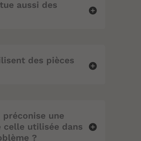
tue aussi des
ilisent des pièces
 préconise une
celle utilisée dans
oblème ?