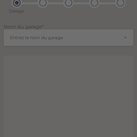
Garage
Nom du garage*
Entrez le nom du garage