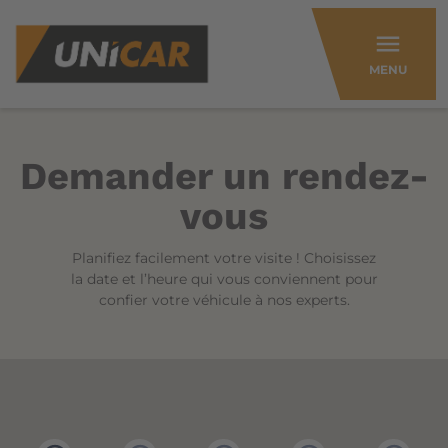
menu
MENU
Demander un rendez-
vous
Planifiez facilement votre visite ! Choisissez
la date et l’heure qui vous conviennent pour
confier votre véhicule à nos experts.