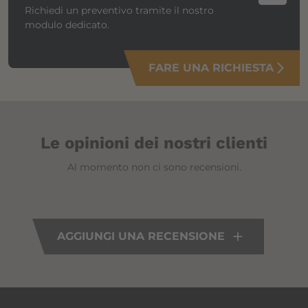
Richiedi un preventivo tramite il nostro
modulo dedicato.
FARE UNA RICHIESTA
arrow_forward_ios
Le opinioni dei nostri clienti
Al momento non ci sono recensioni.
AGGIUNGI UNA RECENSIONE