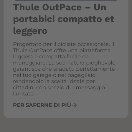
Thule OutPace – Un
portabici compatto et
leggero
Progettato per il ciclista occasionale, il
Thule OutPace offre una piattaforma
leggera e compatta facile da
maneggiare. La sua natura pieghevole
garantisce che si adatti perfettamente
nel tuo garage o nel bagagliaio,
rendendolo la scelta ideale per i
cittadini con spazio di rimessaggio
limitato.
arrow_forward
PER SAPERNE DI PIÙ