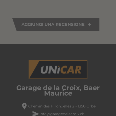
AGGIUNGI UNA RECENSIONE
Garage de la Croix, Baer
Maurice
location_pin
Chemin des Hirondelles 2 - 1350 Orbe
send
info@garagedelacroix.ch