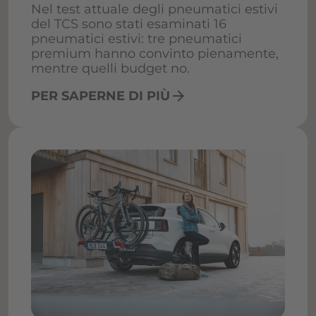
Nel test attuale degli pneumatici estivi
del TCS sono stati esaminati 16
pneumatici estivi: tre pneumatici
premium hanno convinto pienamente,
mentre quelli budget no.
arrow_forward
PER SAPERNE DI PIÙ