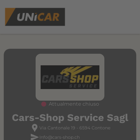
Attualmente chiuso
Cars-Shop Service Sagl
location_pin
Via Cantonale 19 - 6594 Contone
send
Info@cars-shop.ch