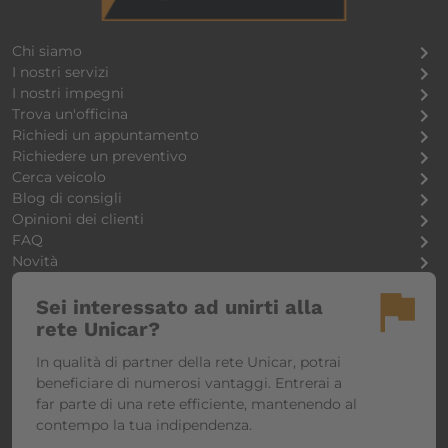
Chi siamo
I nostri servizi
I nostri impegni
Trova un'officina
Richiedi un appuntamento
Richiedere un preventivo
Cerca veicolo
Blog di consigli
Opinioni dei clienti
FAQ
Novità
flag
Sei interessato ad unirti alla
rete Unicar?
In qualità di partner della rete Unicar, potrai
beneficiare di numerosi vantaggi. Entrerai a
far parte di una rete efficiente, mantenendo al
contempo la tua indipendenza.