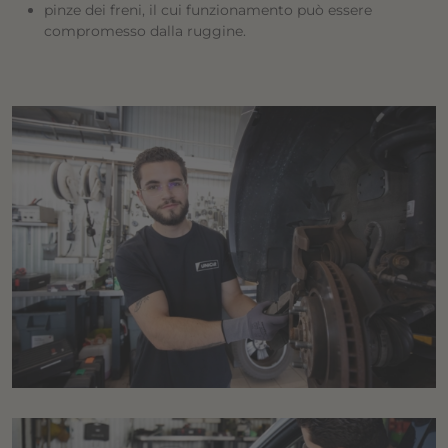
pinze dei freni, il cui funzionamento può essere
compromesso dalla ruggine.