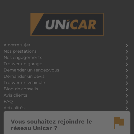
A notre sujet
Nos prestations
Nos engagements
Trouver un garage
Demander un rendez-vous
Demander un devis
Trouver un véhicule
Blog de conseils
Avis clients
FAQ
Actualités
flag
Vous souhaitez rejoindre le
réseau Unicar ?