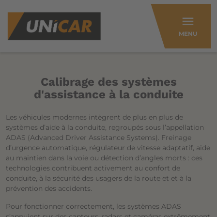
menu
MENU
Calibrage des systèmes
d'assistance à la conduite
Les véhicules modernes intègrent de plus en plus de
systèmes d’aide à la conduite, regroupés sous l’appellation
ADAS (Advanced Driver Assistance Systems). Freinage
d’urgence automatique, régulateur de vitesse adaptatif, aide
au maintien dans la voie ou détection d’angles morts : ces
technologies contribuent activement au confort de
conduite, à la sécurité des usagers de la route et et à la
prévention des accidents.
Pour fonctionner correctement, les systèmes ADAS
s’appuient sur des capteurs, radars et caméras extrêmement