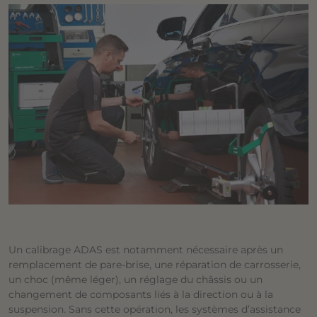
Un calibrage ADAS est notamment nécessaire après un
remplacement de pare-brise, une réparation de carrosserie,
un choc (même léger), un réglage du châssis ou un
changement de composants liés à la direction ou à la
suspension. Sans cette opération, les systèmes d’assistance