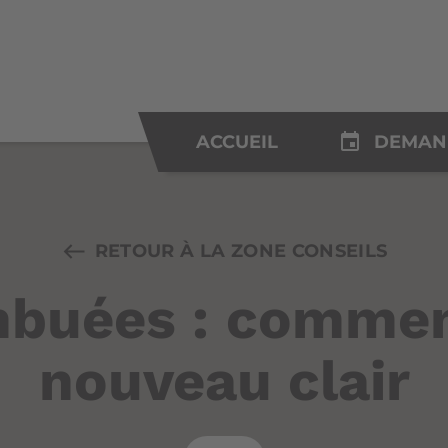
insert_invitation
ACCUEIL
DEMAN
RETOUR À LA ZONE CONSEILS
mbuées : comment
nouveau clair