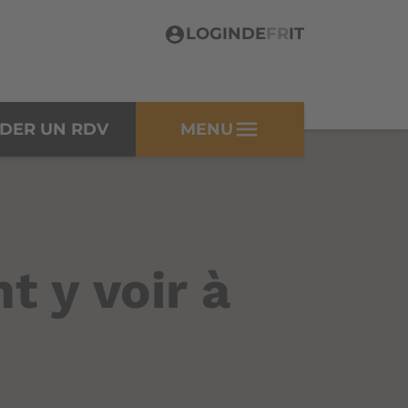
LOGIN
DE
FR
IT
menu
DER UN RDV
MENU
 y voir à