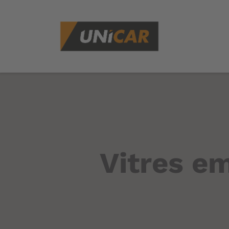
Vitres e