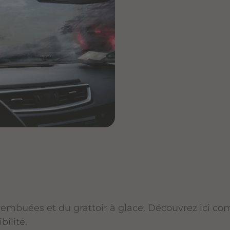
s embuées et du grattoir à glace. Découvrez ici c
bilité.