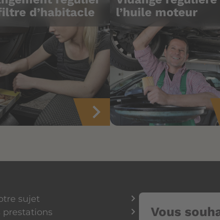
filtre d’habitacle
l’huile moteur
otre sujet
Vous souha
 prestations