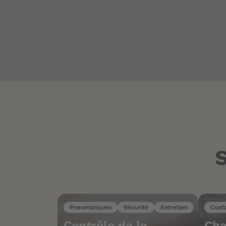
S
Pneumatiques
Sécurité
Entretien
Conf
Contrôle de la
Cha