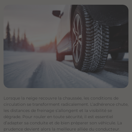
Lorsque la neige recouvre la chaussée, les conditions de
circulation se transforment radicalement. L’adhérence chute,
les distances de freinage s’allongent et la visibilité se
dégrade. Pour rouler en toute sécurité, il est essentiel
d’adapter sa conduite et de bien préparer son véhicule. La
prudence devient alors la meilleure alliée du conducteur.