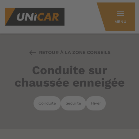
menu
MENU
RETOUR À LA ZONE CONSEILS
Conduite sur
chaussée enneigée
Conduite
Sécurité
Hiver