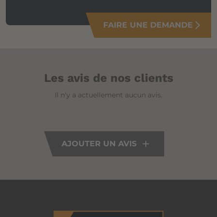
FAIRE UNE DEMANDE
arrow_forward_ios
Les avis de nos clients
Il n'y a actuellement aucun avis.
AJOUTER UN AVIS