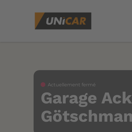
Actuellement fermé
Garage Ac
Götschma