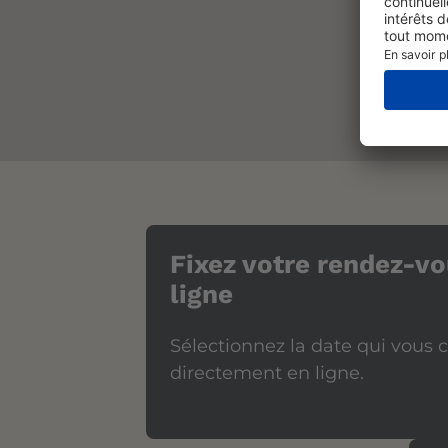
Fixez votre rendez-vo
ligne
Sélectionnez la date qui vous 
directement en ligne.