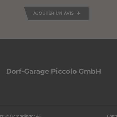
AJOUTER UN AVIS
Dorf-Garage Piccolo GmbH
er
, @
Derendinger AG
Cont