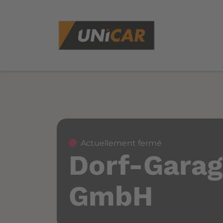
Actuellement fermé
Dorf-Garag
GmbH