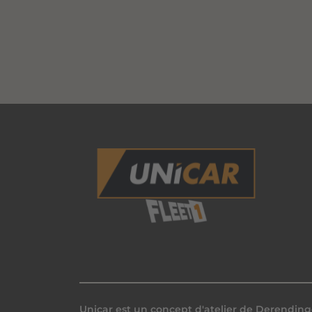
Unicar est un concept d'atelier de
Derending