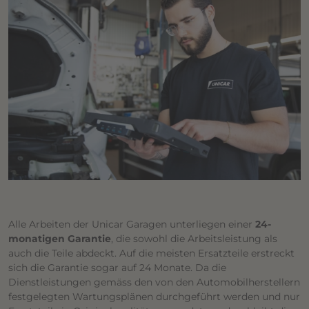
Alle Arbeiten der Unicar Garagen unterliegen einer
24-
monatigen Garantie
, die sowohl die Arbeitsleistung als
auch die Teile abdeckt. Auf die meisten Ersatzteile erstreckt
sich die Garantie sogar auf 24 Monate. Da die
Dienstleistungen gemäss den von den Automobilherstellern
festgelegten Wartungsplänen durchgeführt werden und nur