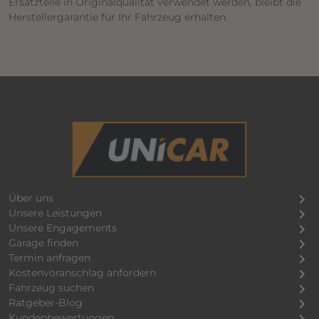
Ersatzteile in Originalqualität verwendet werden, bleibt die
Herstellergarantie für Ihr Fahrzeug erhalten.
Über uns
Unsere Leistungen
Unsere Engagements
Garage finden
Termin anfragen
Kostenvoranschlag anfordern
Fahrzeug suchen
Ratgeber-Blog
Kundenbewertungen