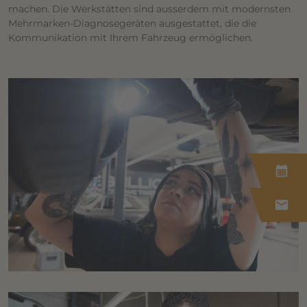
machen. Die Werkstätten sind ausserdem mit modernsten
Mehrmarken-Diagnosegeräten ausgestattet, die die
Kommunikation mit Ihrem Fahrzeug ermöglichen.
calendar_month
mail